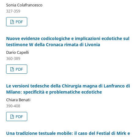
Sonia Colafrancesco
327-359
PDF
Nuove evidenze codicologiche e implicazioni ecdotiche sul
testimone W della Cronaca rimata di Livonia
Dario Capelli
360-389
PDF
Le versioni tedesche della Chirurgia magna di Lanfranco di
Milano: specificità e problematiche ecdotiche
Chiara Benati
390-408
PDF
Una tradizione testuale mobile: il caso del Festial di Mirk e