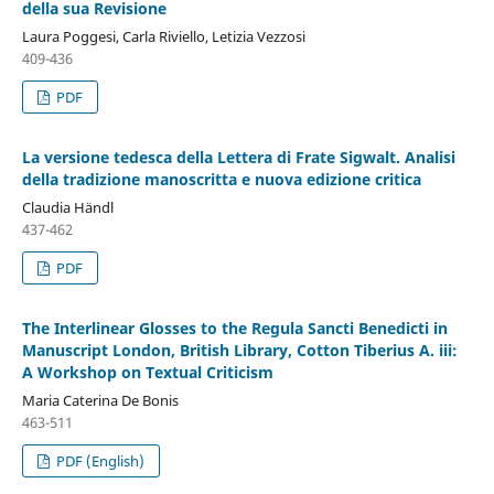
della sua Revisione
Laura Poggesi, Carla Riviello, Letizia Vezzosi
409-436
PDF
La versione tedesca della Lettera di Frate Sigwalt. Analisi
della tradizione manoscritta e nuova edizione critica
Claudia Händl
437-462
PDF
The Interlinear Glosses to the Regula Sancti Benedicti in
Manuscript London, British Library, Cotton Tiberius A. iii:
A Workshop on Textual Criticism
Maria Caterina De Bonis
463-511
PDF (English)