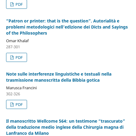
PDF
“Patron or printer: that is the question”. Autorialità e
problemi metodologici nell’edizione dei Dicts and Sayings
of the Philosophers
Omar Khalaf
287-301
PDF
Note sulle interferenze linguistiche e testuali nella
trasmissione manoscritta della Bibbia gotica
Marusca Francini
302-326
PDF
Il manoscritto Wellcome 564: un testimone “trascurato”
della traduzione medio inglese della Chirurgia magna di
Lanfranco da Milano