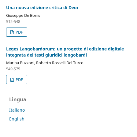
Una nuova edizione critica di Deor
Giuseppe De Bonis
512-548
PDF
Leges Langobardorum: un progetto di edizione digitale
integrata dei testi giuridici longobardi
Marina Buzzoni, Roberto Rosselli Del Turco
549-575
PDF
Lingua
Italiano
English