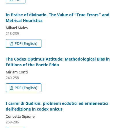
In Praise of divinatio. The Value of “True Errors” and
Metrical Heuristics
Mikael Males
218-239
PDF (English)
The Codex Optimus Attitude: Methodological Bias in
Editions of the Poetic Edda
Miriam Conti
240-258
PDF (English)
I carmi di Guðrún: problemi ecdotici ed ermeneutici
dell’edizione in codex unicus
Concetta Sipione
259-286