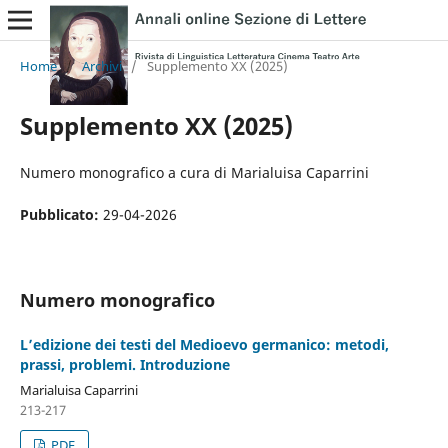
Home
/
Archivi
/
Supplemento XX (2025)
Supplemento XX (2025)
Numero monografico a cura di Marialuisa Caparrini
Pubblicato:
29-04-2026
Numero monografico
L’edizione dei testi del Medioevo germanico: metodi,
prassi, problemi. Introduzione
Marialuisa Caparrini
213-217
PDF