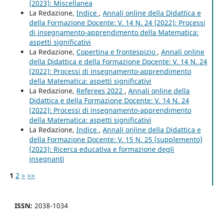
(2023): Miscellanea
La Redazione,
Indice
,
Annali online della Didattica e
della Formazione Docente: V. 14 N. 24 (2022): Processi
di insegnamento-apprendimento della Matematica:
aspetti significativi
La Redazione,
Copertina e frontespizio
,
Annali online
della Didattica e della Formazione Docente: V. 14 N. 24
(2022): Processi di insegnamento-apprendimento
della Matematica: aspetti significativi
La Redazione,
Referees 2022
,
Annali online della
Didattica e della Formazione Docente: V. 14 N. 24
(2022): Processi di insegnamento-apprendimento
della Matematica: aspetti significativi
La Redazione,
Indice
,
Annali online della Didattica e
della Formazione Docente: V. 15 N. 25 (supplemento)
(2023): Ricerca educativa e formazione degli
insegnanti
1
2
>
>>
ISSN:
2038-1034