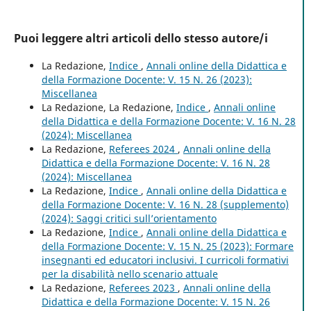
Puoi leggere altri articoli dello stesso autore/i
La Redazione,
Indice
,
Annali online della Didattica e
della Formazione Docente: V. 15 N. 26 (2023):
Miscellanea
La Redazione, La Redazione,
Indice
,
Annali online
della Didattica e della Formazione Docente: V. 16 N. 28
(2024): Miscellanea
La Redazione,
Referees 2024
,
Annali online della
Didattica e della Formazione Docente: V. 16 N. 28
(2024): Miscellanea
La Redazione,
Indice
,
Annali online della Didattica e
della Formazione Docente: V. 16 N. 28 (supplemento)
(2024): Saggi critici sull’orientamento
La Redazione,
Indice
,
Annali online della Didattica e
della Formazione Docente: V. 15 N. 25 (2023): Formare
insegnanti ed educatori inclusivi. I curricoli formativi
per la disabilità nello scenario attuale
La Redazione,
Referees 2023
,
Annali online della
Didattica e della Formazione Docente: V. 15 N. 26