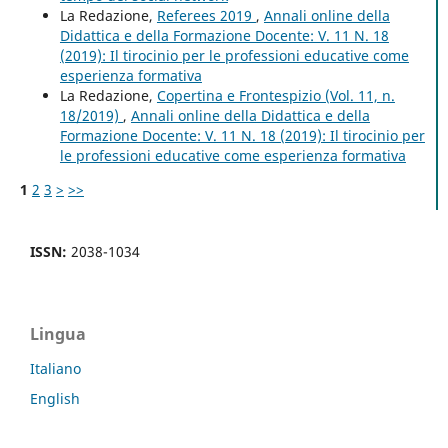
La Redazione,
Referees 2019
,
Annali online della
Didattica e della Formazione Docente: V. 11 N. 18
(2019): Il tirocinio per le professioni educative come
esperienza formativa
La Redazione,
Copertina e Frontespizio (Vol. 11, n.
18/2019)
,
Annali online della Didattica e della
Formazione Docente: V. 11 N. 18 (2019): Il tirocinio per
le professioni educative come esperienza formativa
1
2
3
>
>>
ISSN:
2038-1034
Lingua
Italiano
English