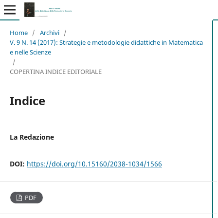
Home
/
Archivi
/
V. 9 N. 14 (2017): Strategie e metodologie didattiche in Matematica
e nelle Scienze
/
COPERTINA INDICE EDITORIALE
Indice
La Redazione
DOI:
https://doi.org/10.15160/2038-1034/1566
PDF