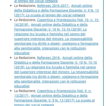
al tempo dei social network
La Redazione,
Referees 2016-2017
,
Annali online
della Didattica e della Formazione Docente: V. 9 N. 13
(2017): La scuola al tempo dei social network
La Redazione,
Copertina e Frontespizio (Vol. 10, n. 15-
16/2018)
,
Annali online della Didattica e della
Formazione Docente: V. 10 N. 15-16 (2018): La
relazione tra Scuola e Famiglia nel segno del
superiore interesse del minore. La responsabilità
genitoriale tra diritti e doveri, sostegno e formazione
alla genitorialità, interazioni con le istituzioni
educative
La Redazione,
Referees 2018
,
Annali online della
Didattica e della Formazione Docente: V. 10 N. 15-16
(2018): La relazione tra Scuola e Famiglia nel segno
del superiore interesse del minore. La responsabilità
genitoriale tra diritti e doveri, sostegno e formazione
alla genitorialità, interazioni con le istituzioni
educative
La Redazione,
Copertina e Frontespizio (Vol. 9, n.
13/2017)
,
Annali online della Didattica e della
Formazione Docente: V. 9 N. 13 (2017): La scuola al
tempo dei social network