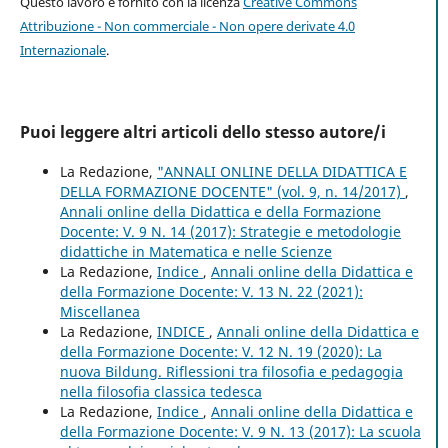
Questo lavoro è fornito con la licenza
Creative Commons
Attribuzione - Non commerciale - Non opere derivate 4.0
Internazionale
.
Puoi leggere altri articoli dello stesso autore/i
La Redazione,
"ANNALI ONLINE DELLA DIDATTICA E
DELLA FORMAZIONE DOCENTE" (vol. 9, n. 14/2017)
,
Annali online della Didattica e della Formazione
Docente: V. 9 N. 14 (2017): Strategie e metodologie
didattiche in Matematica e nelle Scienze
La Redazione,
Indice
,
Annali online della Didattica e
della Formazione Docente: V. 13 N. 22 (2021):
Miscellanea
La Redazione,
INDICE
,
Annali online della Didattica e
della Formazione Docente: V. 12 N. 19 (2020): La
nuova Bildung. Riflessioni tra filosofia e pedagogia
nella filosofia classica tedesca
La Redazione,
Indice
,
Annali online della Didattica e
della Formazione Docente: V. 9 N. 13 (2017): La scuola