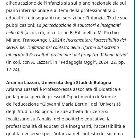
all’educazione dell’infanzia sia sul piano nazionale sia sul
piano internazionale e ai temi della professionalità di
educatrici e insegnanti nei servizi per l’infanzia. Tra le sue
pubblicazioni:
La partecipazione di educatori e insegnanti
nello 0-6
(a cura di, in coll. con F. Falcinelli e M. Picchio,
Milano, FrancoAngeli, 2024);
Incrementare l’accessibilità dei
servizi per l’infanzia nel contesto della riforma sul sistema
integrato 0-6: risultati preliminari del progetto “Il buon inizio”
(in coll. con A. Lazzari, in “Pedagogia Oggi”, 2024, 22, pp.
17-24).
Arianna Lazzari,
Università degli Studi di Bologna
Arianna Lazzari è Professoressa associata di Didattica e
pedagogia speciale presso il Dipartimento di Scienze
dell’educazione “Giovanni Maria Bertin” dell’Università
degli Studi di Bologna. Le sue attività di ricerca si
focalizzano sull’analisi delle politiche educative, la
professionalità di educatrici e insegnanti, l’accessibilità e
qualità dei servizi per l’infanzia nel contesto del sistema