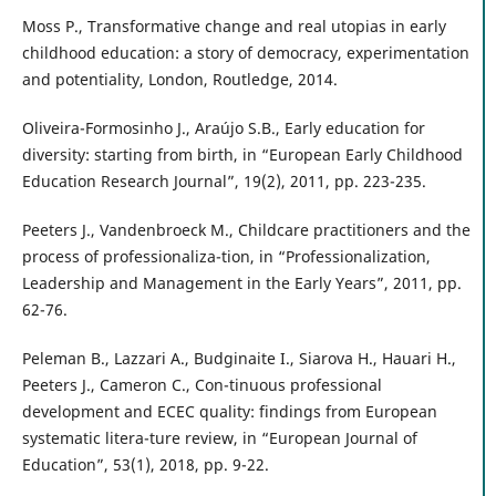
Moss P., Transformative change and real utopias in early
childhood education: a story of democracy, experimentation
and potentiality, London, Routledge, 2014.
Oliveira-Formosinho J., Araújo S.B., Early education for
diversity: starting from birth, in “European Early Childhood
Education Research Journal”, 19(2), 2011, pp. 223-235.
Peeters J., Vandenbroeck M., Childcare practitioners and the
process of professionaliza-tion, in “Professionalization,
Leadership and Management in the Early Years”, 2011, pp.
62-76.
Peleman B., Lazzari A., Budginaite I., Siarova H., Hauari H.,
Peeters J., Cameron C., Con-tinuous professional
development and ECEC quality: findings from European
systematic litera-ture review, in “European Journal of
Education”, 53(1), 2018, pp. 9-22.