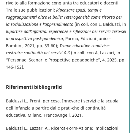
rivolto alla formazione congiunta tra educatori e docenti.
Tra le sue pubblicazioni:
Ripensare spazi, tempi e
raggruppamenti oltre le bolle: l’eterogeneità come risorsa per
la socializzazione e l’apprendimento
(in coll. con L. Balduzzi, in
Ripartire dall’infanzia: esperienze e riflessioni nei servizi zero-sei
in prospettiva post-pandemica
, Parma, Edizioni Junior-
Bambini, 2021, pp. 33-60);
Trame educative condivise:
costruire continuità nei servizi 0-6
(in coll. con A. Lazzari, in
“Personae. Scenari e Prospettive pedagogiche”, 4, 2025, pp.
146-152).
Riferimenti bibliografici
Balduzzi L., Pronti per cosa. Innovare i servizi e la scuola
dell’infanzia a partire dalle prati-che di continuità
educativa, Milano, FrancoAngeli, 2021.
Balduzzi L., Lazzari A., Ricerca-Form-Azione: implicazioni