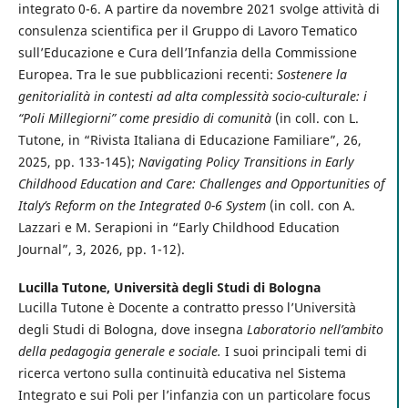
integrato 0-6. A partire da novembre 2021 svolge attività di
consulenza scientifica per il Gruppo di Lavoro Tematico
sull’Educazione e Cura dell’Infanzia della Commissione
Europea. Tra le sue pubblicazioni recenti:
Sostenere la
genitorialità in contesti ad alta complessità socio-culturale: i
“Poli Millegiorni” come presidio di comunità
(in coll. con L.
Tutone, in “Rivista Italiana di Educazione Familiare”, 26,
2025, pp. 133-145);
Navigating Policy Transitions in Early
Childhood Education and Care: Challenges and Opportunities of
Italy’s Reform on the Integrated 0-6 System
(in coll. con A.
Lazzari e M. Serapioni in “Early Childhood Education
Journal”, 3, 2026, pp. 1-12).
Lucilla Tutone,
Università degli Studi di Bologna
Lucilla Tutone è Docente a contratto presso l’Università
degli Studi di Bologna, dove insegna
Laboratorio nell’ambito
della pedagogia generale e sociale.
I suoi principali temi di
ricerca vertono sulla continuità educativa nel Sistema
Integrato e sui Poli per l’infanzia con un particolare focus