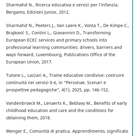
Sharmahd N., Ricerca educativa e servizi per l’infanzia,
Bergamo, Edizioni Junior, 2012.
Sharmahd N., Peeters J., Van Laere K., Vonta T., De Kimpe C.,
Brajković S., Contini L., Giovannini D., Transforming
European ECEC services and primary schools into
professional learning communities: drivers, barriers and
ways forward, Luxembourg, Publications Office of the
European Union, 2017.
Tutone L., Lazzari A., Trame educative condivise: costruire
continuità nei servizi 0-6, in “Personae. Scenari e
prospettive pedagogiche”, 4(1), 2025, pp. 146-152.
Vandenbroeck M., Lenaerts K., Beblavy M., Benefits of early
childhood education and care and the conditions for
obtaining them, 2018.
Wenger E., Comunità di pratica. Apprendimento, significato