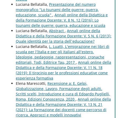
Luciana Bellatalla,
Presentazione del numero
monografico "Lo tsunami delle guerre: guerra,
educazione, scuola"
,
Annali online della Didattica e
della Formazione Docente: V. 8 N. 12 (2016): Lo
tsunami delle guerre: guerra, educazione e scuola
Luciana Bellatalla,
Abstract
,
Annali online della
Didattica e della Formazione Docente: V. 5 N. 6 (2013):
Quale identità per la storia dell'educazione?
Luciana Bellatalla,
L. Luatti, L’emigrazione nei libri di
scuola per l’Italia e per gli italiani all’estero.
Ideologie, pedagogie, rappresentazioni, cronache
editoriali, Todi, Editrice Tau, 2017
,
Annali online della
Didattica e della Formazione Docente: V. 11 N. 18
(2019): Il tirocinio per le professioni educative come
esperienza formativa
Elena Marescotti,
Recensione a: E. Gelpi,
Globalizzazione, Lavoro, Formazione degli adulti.
Scritti scelti, Introduzione e cura di Edoardo Puglielli,
Roma, Edizioni Conoscenza, 2020
,
Annali online della
Didattica e della Formazione Docente: V. 13 N. 21
(2021): La formazione dei docenti come percorso di
ricerca. Approcci e modelli innovativi