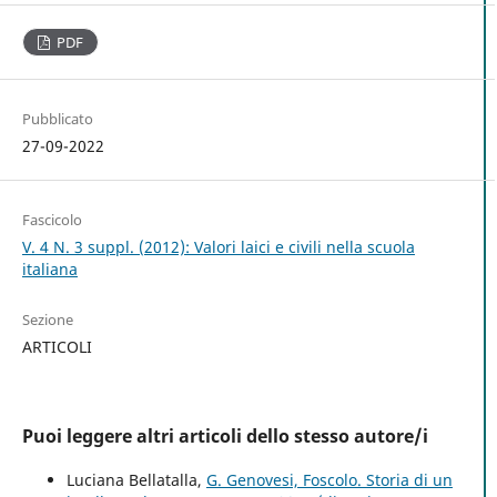
PDF
Pubblicato
27-09-2022
Fascicolo
V. 4 N. 3 suppl. (2012): Valori laici e civili nella scuola
italiana
Sezione
ARTICOLI
Puoi leggere altri articoli dello stesso autore/i
Luciana Bellatalla,
G. Genovesi, Foscolo. Storia di un