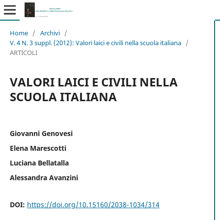
Home
/
Archivi
/
V. 4 N. 3 suppl. (2012): Valori laici e civili nella scuola italiana
/
ARTICOLI
VALORI LAICI E CIVILI NELLA
SCUOLA ITALIANA
Giovanni Genovesi
Elena Marescotti
Luciana Bellatalla
Alessandra Avanzini
DOI:
https://doi.org/10.15160/2038-1034/314