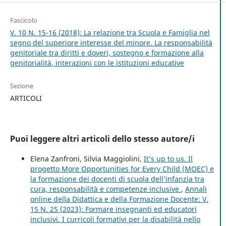
Fascicolo
V. 10 N. 15-16 (2018): La relazione tra Scuola e Famiglia nel
segno del superiore interesse del minore. La responsabilità
genitoriale tra diritti e doveri, sostegno e formazione alla
genitorialità, interazioni con le istituzioni educative
Sezione
ARTICOLI
Puoi leggere altri articoli dello stesso autore/i
Elena Zanfroni, Silvia Maggiolini,
It’s up to us. Il
progetto More Opportunities for Every Child (MOEC) e
la formazione dei docenti di scuola dell’infanzia tra
cura, responsabilità e competenze inclusive
,
Annali
online della Didattica e della Formazione Docente: V.
15 N. 25 (2023): Formare insegnanti ed educatori
inclusivi. I curricoli formativi per la disabilità nello