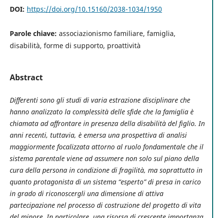
DOI:
https://doi.org/10.15160/2038-1034/1950
Parole chiave:
associazionismo familiare, famiglia,
disabilità, forme di supporto, proattività
Abstract
Differenti sono gli studi di varia estrazione disciplinare che
hanno analizzato la complessità delle sfide che la famiglia è
chiamata ad affrontare in presenza della disabilità del figlio. In
anni recenti, tuttavia, è emersa una prospettiva di analisi
maggiormente focalizzata attorno al ruolo fondamentale che il
sistema parentale viene ad assumere non solo sul piano della
cura della persona in condizione di fragilità, ma soprattutto in
quanto protagonista di un sistema “esperto” di presa in carico
in grado di riconoscergli una dimensione di attiva
partecipazione nel processo di costruzione del progetto di vita
del minore. In particolare, una risorsa di crescente importanza