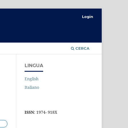
Login
CERCA
LINGUA
English
Italiano
ISSN
: 1974- 918X