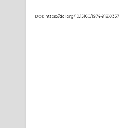
DOI:
https://doi.org/10.15160/1974-918X/337