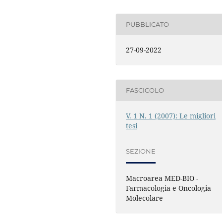
PUBBLICATO
27-09-2022
FASCICOLO
V. 1 N. 1 (2007): Le migliori
tesi
SEZIONE
Macroarea MED-BIO -
Farmacologia e Oncologia
Molecolare