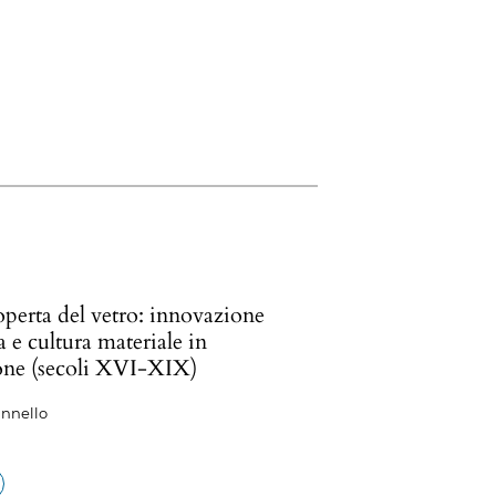
operta del vetro: innovazione
 e cultura materiale in
ne (secoli XVI-XIX)
annello