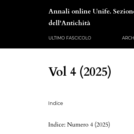
Annali online Unife. Sezione
dell'Antichità
ULTIMO FASCICOLO
ARCH
Vol 4 (2025)
Sommario
Indice
Indice: Numero 4 (2025)