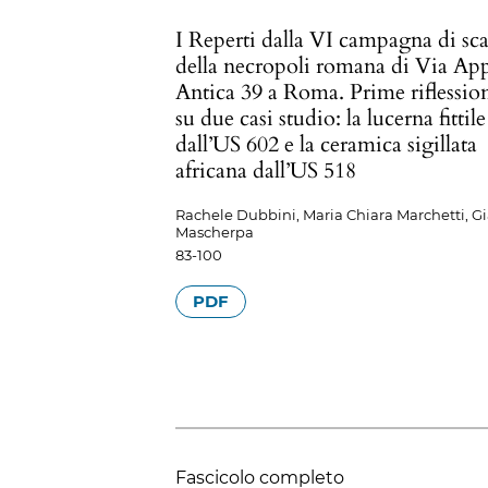
I Reperti dalla VI campagna di sc
della necropoli romana di Via Ap
Antica 39 a Roma. Prime riflessio
su due casi studio: la lucerna fittile
dall’US 602 e la ceramica sigillata
africana dall’US 518
Rachele Dubbini, Maria Chiara Marchetti, G
Mascherpa
83-100
PDF
Fascicolo completo