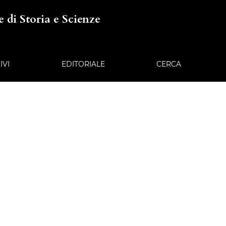
 di Storia e Scienze
IVI
EDITORIALE
CERCA