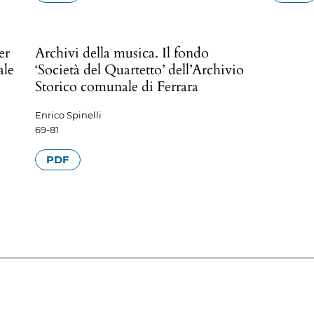
er
Archivi della musica. Il fondo
ale
‘Società del Quartetto’ dell’Archivio
Storico comunale di Ferrara
Enrico Spinelli
69-81
PDF